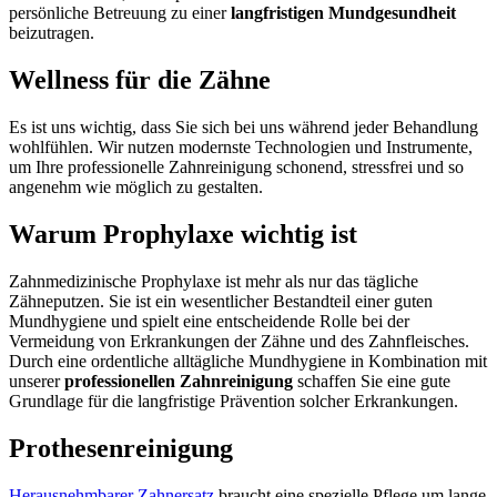
persönliche Betreuung zu einer
langfristigen Mundgesundheit
beizutragen.
Wellness für die Zähne
Es ist uns wichtig, dass Sie sich bei uns während jeder Behandlung
wohlfühlen. Wir nutzen modernste Technologien und Instrumente,
um Ihre professionelle Zahnreinigung schonend, stressfrei und so
angenehm wie möglich zu gestalten.
Warum Prophylaxe wichtig ist
Zahnmedizinische Prophylaxe ist mehr als nur das tägliche
Zähneputzen. Sie ist ein wesentlicher Bestandteil einer guten
Mundhygiene und spielt eine entscheidende Rolle bei der
Vermeidung von Erkrankungen der Zähne und des Zahnfleisches.
Durch eine ordentliche alltägliche Mundhygiene in Kombination mit
unserer
professionellen Zahnreinigung
schaffen Sie eine gute
Grundlage für die langfristige Prävention solcher Erkrankungen.
Prothesenreinigung
Herausnehmbarer Zahnersatz
braucht eine spezielle Pflege um lange