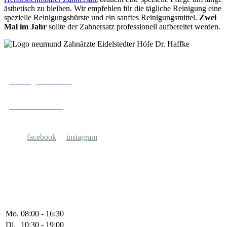
ästhetisch zu bleiben. Wir empfehlen für die tägliche Reinigung eine
spezielle Reinigungsbürste und ein sanftes Reinigungsmittel.
Zwei
Mal im Jahr
sollte der Zahnersatz professionell aufbereitet werden.
Eidelstedter Platz 18
kontakt@neumund.de
22523 Hamburg
040 / 88 36 11 889
facebook
instagram
Öffnungzeiten
Mo.
08:00 - 16:30
Di.
10:30 - 19:00